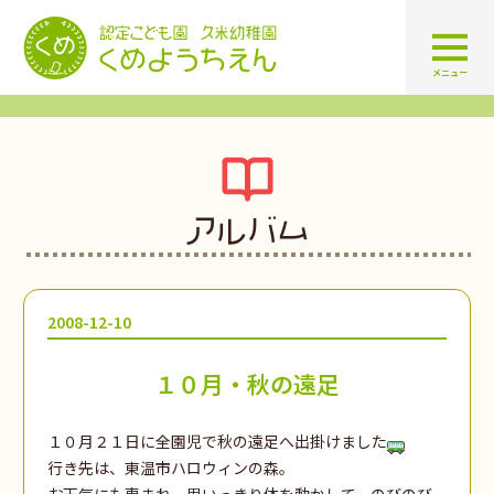
認定こども園 学校法人久米幼
メニュー
アルバム
2008-12-10
１０月・秋の遠足
１０月２１日に全園児で秋の遠足へ出掛けました
行き先は、東温市ハロウィンの森。
お天気にも恵まれ、思いっきり体を動かして、のびのび