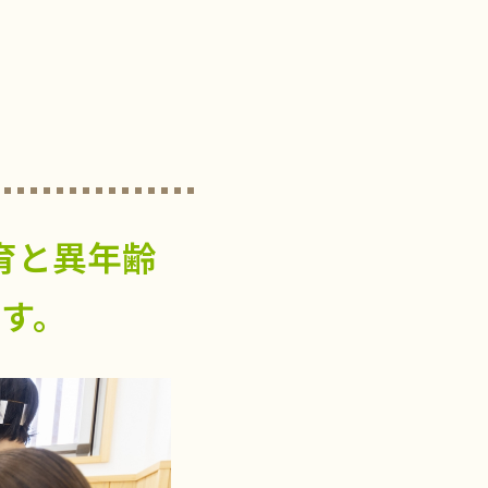
育と異年齢
す。