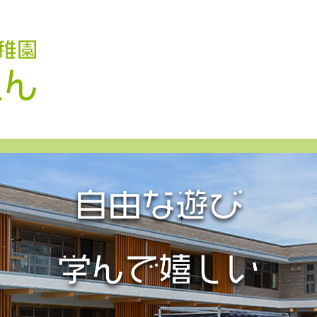
認定こども園 学校法人久米幼稚園