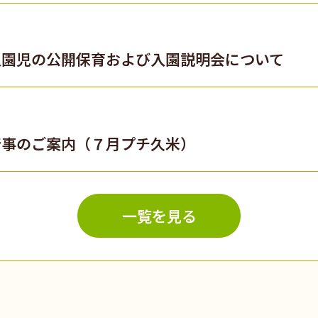
入園児の公開保育および入園説明会について
行事のご案内（７月プチ久米）
一覧を見る