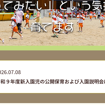
026.07.08
令和９年度新入園児の公開保育および入園説明会