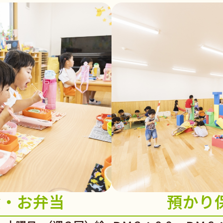
食・お弁当
預かり