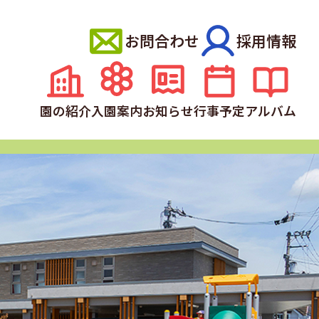
お問合わせ
採用情報
園の紹介
入園案内
お知らせ
行事予定
アルバム