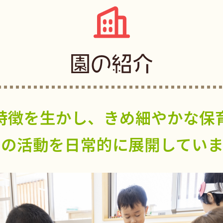
園の紹介
特徴を生かし、きめ細やかな保
との活動を日常的に展開していま