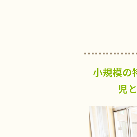
小規模の
児