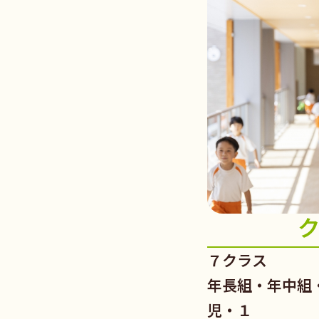
７クラス
年長組・年中組
児・１