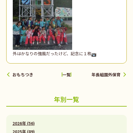
外はかなりの強風だったけど、記念に１枚
おもちつき
年長組園外保育
一覧
年別一覧
2026年 (56)
2025年 (89)