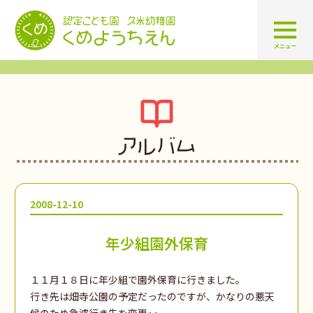
認定こども園 学校法人久米幼
メニュー
アルバム
2008-12-10
年少組園外保育
１１月１８日に年少組で園外保育に行きました。
行き先は畑寺公園の予定だったのですが、かなりの悪天
候のため急遽行き先を変更