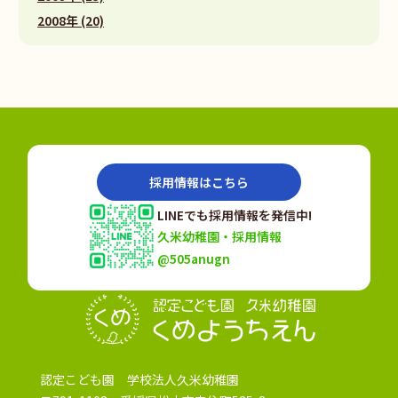
2008年 (20)
採用情報はこちら
LINEでも採用情報を発信中!
久米幼稚園・採用情報
@505anugn
認定こども園
認定こども園 学校法人久米幼稚園