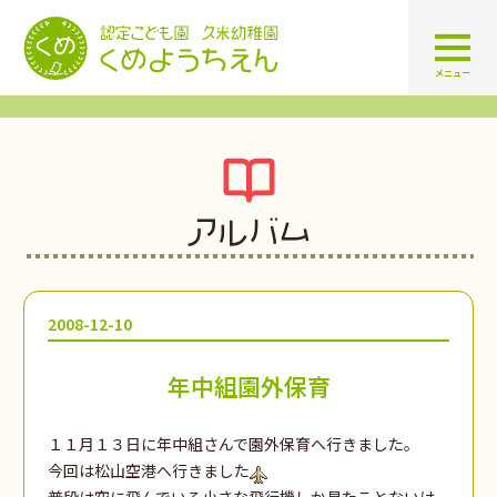
認定こども園 学校法人久米幼
メニュー
アルバム
2008-12-10
年中組園外保育
１１月１３日に年中組さんで園外保育へ行きました。
今回は松山空港へ行きました
普段は空に飛んでいる小さな飛行機しか見たことないけ