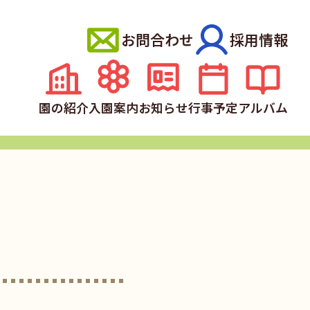
お問合わせ
採用情報
園の紹介
入園案内
お知らせ
行事予定
アルバム