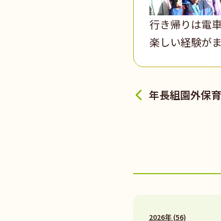
行き帰りは電
楽しい経験が
年長組園外保
2026年 (56)