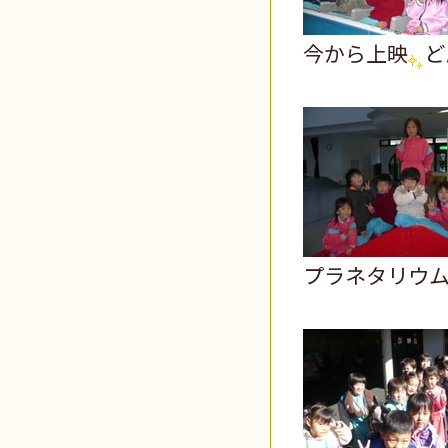
今から上映
ど
プラネタリウ