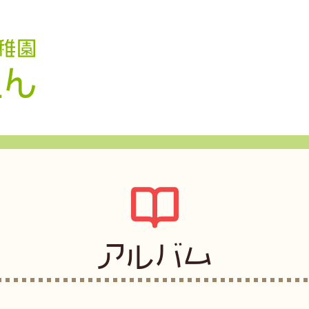
認定こども園 学校法人久米幼稚園
アルバム