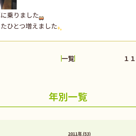
車に乗りました
またひとつ増えました
育
１１
一覧
年別一覧
2011年 (53)