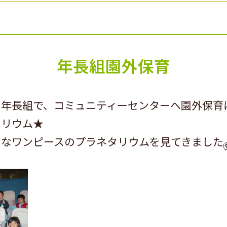
年長組園外保育
に年長組で、コミュニティーセンターへ園外保育
タリウム★
きなワンピースのプラネタリウムを見てきました