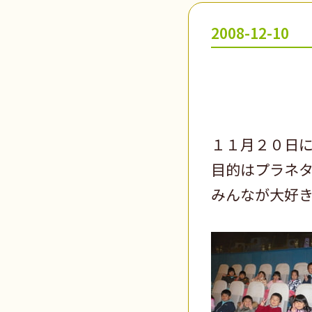
2008-12-10
１１月２０日
目的はプラネ
みんなが大好