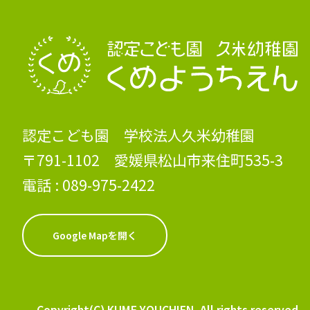
認定こども園 学校法人久米幼稚園
〒791-1102 愛媛県松山市来住町535-3
電話 :
089-975-2422
Google Mapを開く
Copyright(C) KUME YOUCHIEN. All rights reserved.