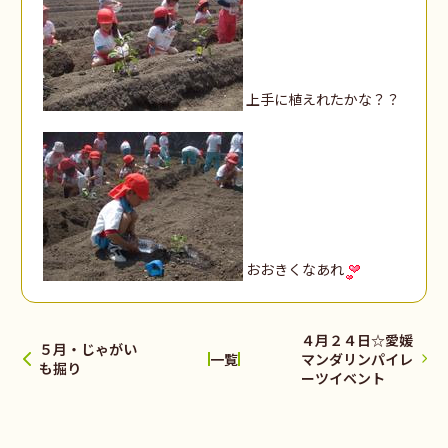
上手に植えれたかな？？
おおきくなあれ
４月２４日☆愛媛
５月・じゃがい
マンダリンパイレ
一覧
も掘り
ーツイベント