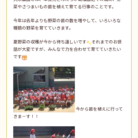
菜やさつまいもの苗を植えて育てる行事のことです。
今年は去年よりも野菜の苗の数を増やして、いろいろな
種類の野菜を育てていきます。
夏野菜の収穫が今から待ち遠しいです
それまでのお世
話が大変ですが、みんなで力を合わせて育てていきたい
です
今から苗を植えに行って
きま－す！！