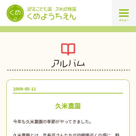
認定こども園 学校法人久米幼
メニュー
アルバム
2009-05-11
久米農園
今年も久米農園の季節がやってきました。
久米農園とは、年長児さんたちが幼稚園近くの畑に、野