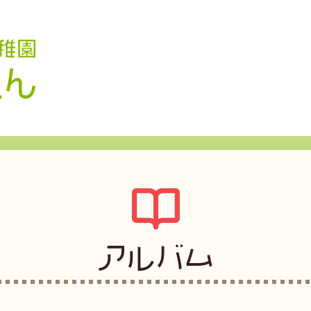
認定こども園 学校法人久米幼稚園
アルバム