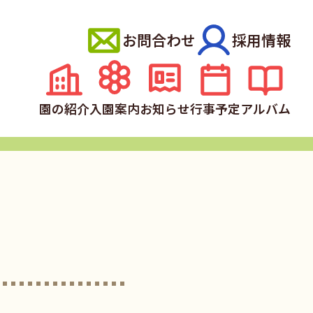
お問合わせ
採用情報
園の紹介
入園案内
お知らせ
行事予定
アルバム