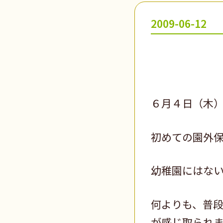
2009-06-12
６月４日（木
初めての園外
幼稚園にはな
何よりも、普
が感じ取られ