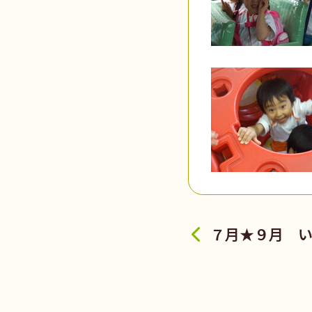
７月★９月 