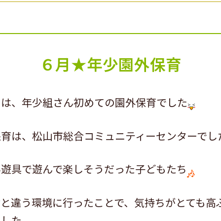
６月★年少園外保育
）は、年少組さん初めての園外保育でした
保育は、松山市総合コミュニティーセンターでし
い遊具で遊んで楽しそうだった子どもたち
段と違う環境に行ったことで、気持ちがとても高
ました