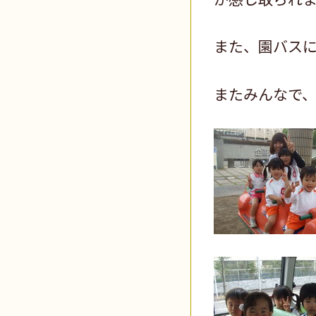
また、園バス
またみんなで