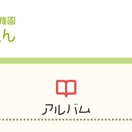
認定こども園 学校法人久米幼稚園
アルバム