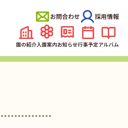
お問合わせ
採用情報
園の紹介
入園案内
お知らせ
行事予定
アルバム