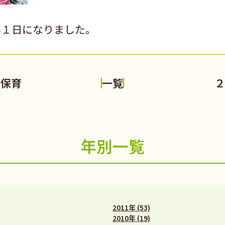
い１日になりました。
外保育
２
一覧
年別一覧
2011年 (53)
2010年 (19)