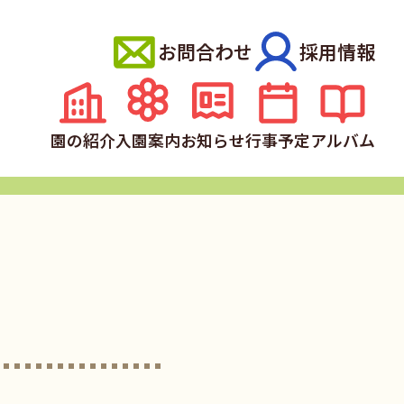
お問合わせ
採用情報
園の紹介
入園案内
お知らせ
行事予定
アルバム