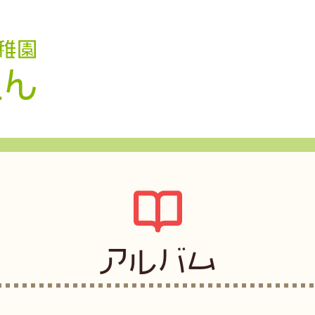
認定こども園 学校法人久米幼稚園
アルバム