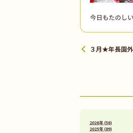
今日もたのし
３月★年長園
2026年 (56)
2025年 (89)