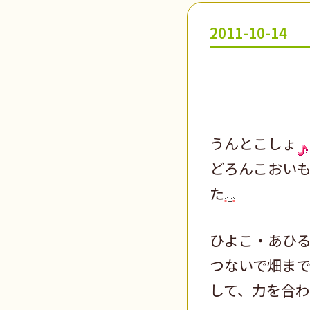
2011-10-14
うんとこしょ
どろんこおい
た
ひよこ・あひ
つないで畑ま
して、力を合