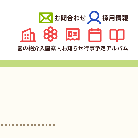
お問合わせ
採用情報
園の紹介
入園案内
お知らせ
行事予定
アルバム