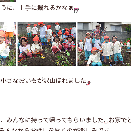
ように、上手に掘れるかなぁ
、小さなおいもが沢山ほれました
日、みんなに持って帰ってもらいました
お家で
みんなからお話しを聞くのが楽しみです