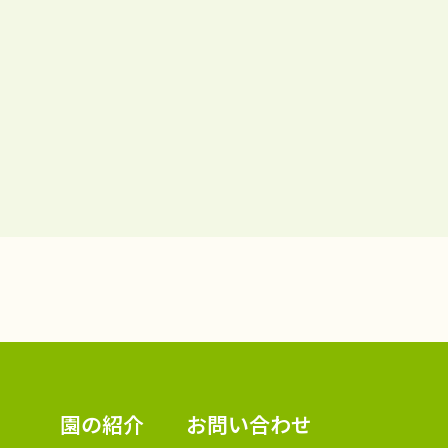
認定こども園 学校法人久米幼稚園
園の紹介
お問い合わせ