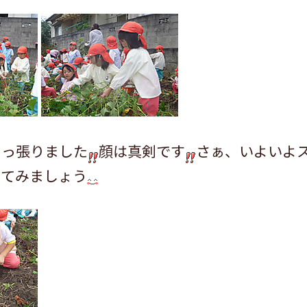
引っ張りました
顔は真剣です
さぁ、いよいよ
ってみましょう