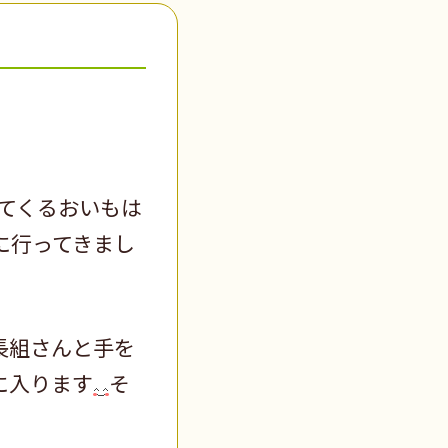
てくるおいもは
に行ってきまし
長組さんと手を
に入ります
そ