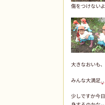
傷をつけない
大きなおいも
みんな大満足
少しですか今
身するのかな