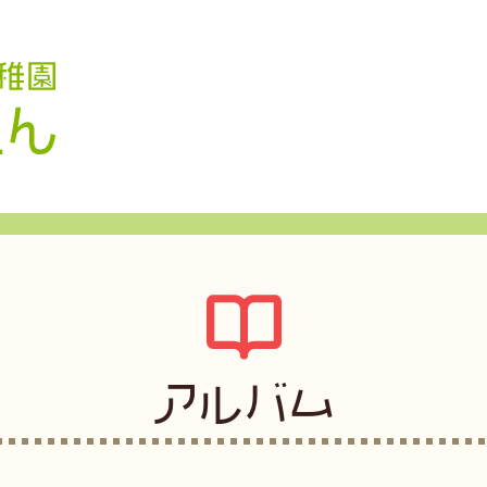
認定こども園 学校法人久米幼稚園
アルバム