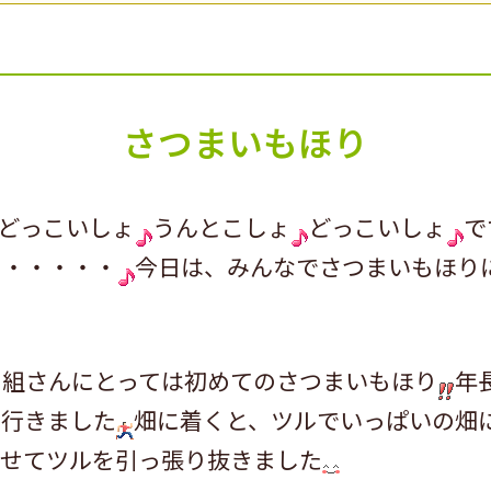
さつまいもほり
どっこいしょ
うんとこしょ
どっこいしょ
で
も・・・・・
今日は、みんなでさつまいもほり
る組さんにとっては初めてのさつまいもほり
年
で行きました
畑に着くと、ツルでいっぱいの畑
わせてツルを引っ張り抜きました