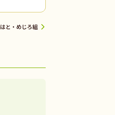
はと・めじろ組