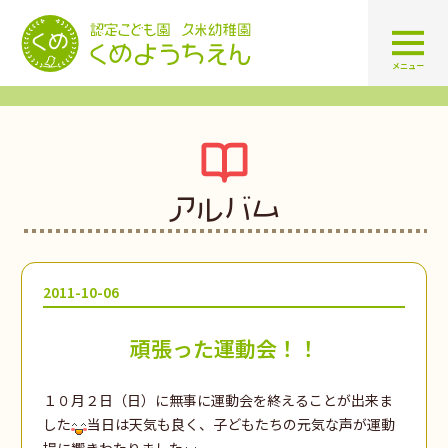
認定こども園 学校法人久米幼
メニュー
アルバム
2011-10-06
頑張った運動会！！
１０月２日（日）に無事に運動会を終えることが出来ま
した
当日は天気も良く、子どもたちの元気な声が運動
場に響きわたりました