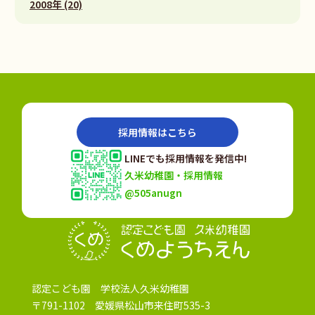
2008年 (20)
採用情報はこちら
LINEでも採用情報を発信中!
久米幼稚園・採用情報
@505anugn
認定こども園
認定こども園 学校法人久米幼稚園
〒791-1102 愛媛県松山市来住町535-3