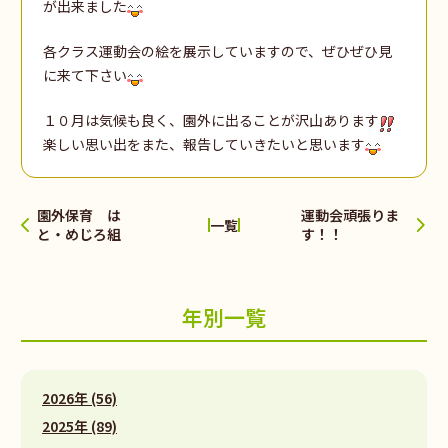
が出来ました
各クラス運動会の絵を展示していますので、ぜひぜひ見
に来て下さい
１０月は気候も良く、園外に出ることが沢山あります
楽しい思い出をまた、報告していきたいと思います
園外保育 は
運動会頑張りま
一覧
と・めじろ組
す！！
年別一覧
2026年 (56)
2025年 (89)