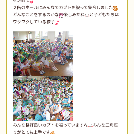
２階のホールにみんなでカブトを被って集合しました
どんなことをするのかな
楽しみだね
と子どもたちは
ワクワクしている様子
みんな格好良いカブトを被っていますね
みんな三角座
りがとても上手です