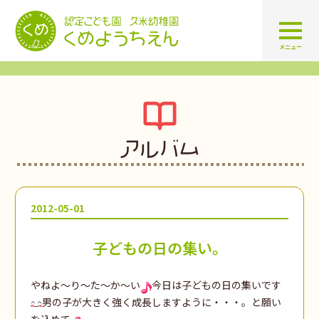
認定こども園 学校法人久米幼
メニュー
アルバム
2012-05-01
子どもの日の集い。
やねよ～り～た～か～い
今日は子どもの日の集いです
男の子が大きく強く成長しますように・・・。と願い
を込めて