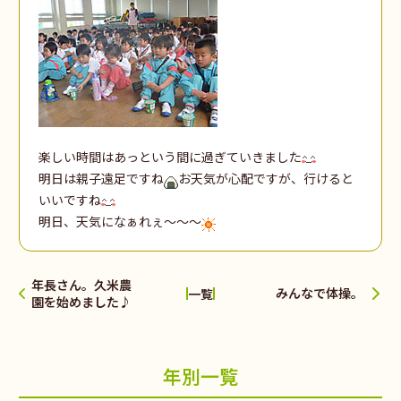
楽しい時間はあっという間に過ぎていきました
明日は親子遠足ですね
お天気が心配ですが、行けると
いいですね
明日、天気になぁれぇ～～～
年長さん。久米農
みんなで体操。
一覧
園を始めました♪
年別一覧