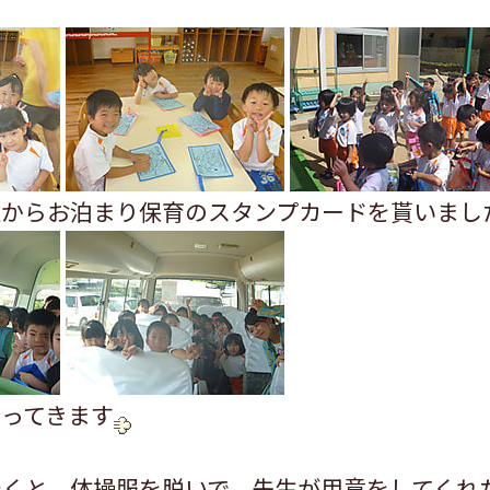
生からお泊まり保育のスタンプカードを貰いまし
ってきます
着くと、体操服を脱いで、先生が用意をしてくれ