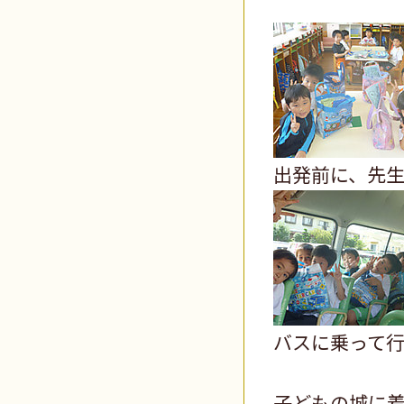
出発前に、先
バスに乗って行
子どもの城に