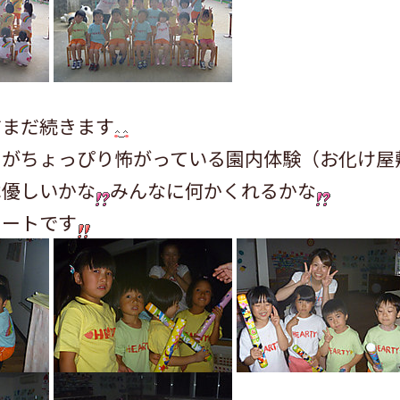
だまだ続きます
ちがちょっぴり怖がっている園内体験（お化け屋
は優しいかな
みんなに何かくれるかな
タートです