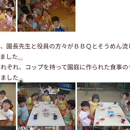
と、園長先生と役員の方々がＢＢＱとそうめん流
ました
それぞれ、コップを持って園庭に作られた食事の
べました