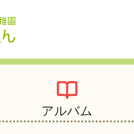
認定こども園 学校法人久米幼稚園
アルバム