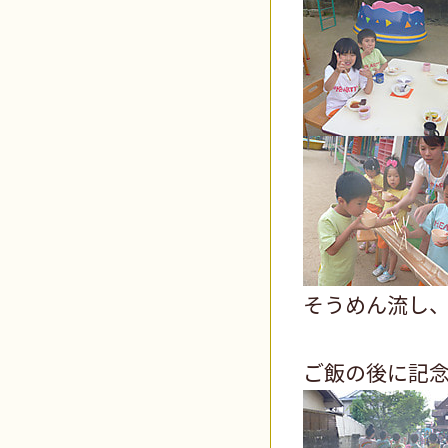
そうめん流し
ご飯の後に記