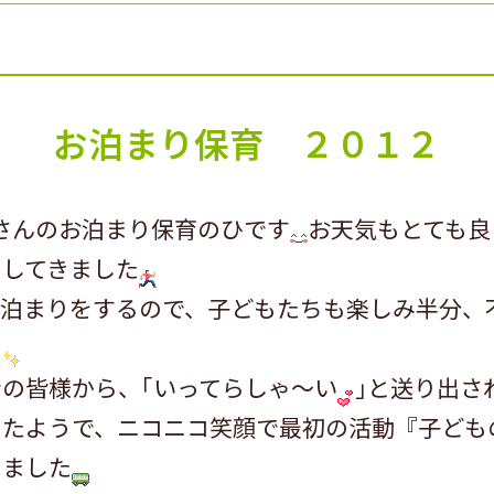
お泊まり保育 ２０１２
んのお泊まり保育のひです
お天気もとても良
園してきました
お泊まりをするので、子どもたちも楽しみ半分、
た
の皆様から、｢いってらしゃ～い
｣と送り出さ
出たようで、ニコニコ笑顔で最初の活動『子ども
きました