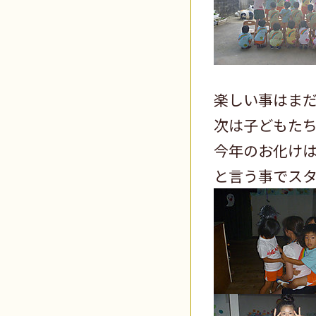
楽しい事はま
次は子どもた
今年のお化け
と言う事でス