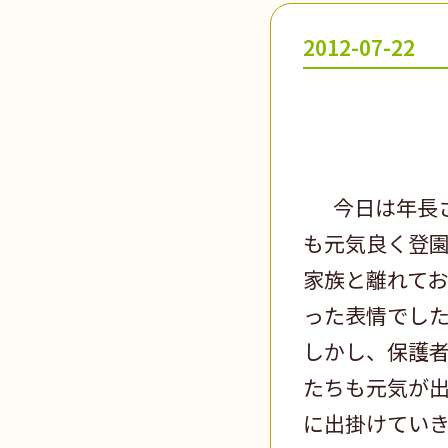
2012-07-22
今日は年長さ
も元気良く登
家族と離れて
った表情でし
しかし、保護者
たちも元気が
に出掛けてい