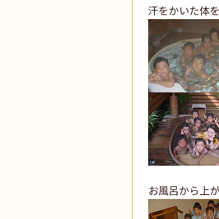
汗をかいた体
お風呂から上