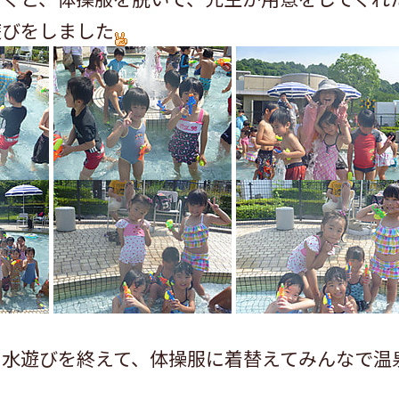
遊びをしました
に水遊びを終えて、体操服に着替えてみんなで温