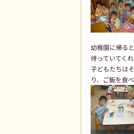
幼稚園に帰る
待っていてくれ
子どもたちは
り、ご飯を食