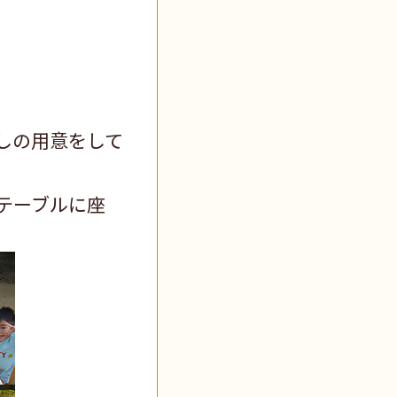
しの用意をして
テーブルに座