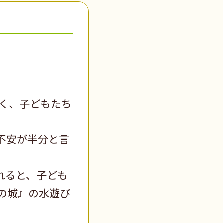
く、子どもたち
不安が半分と言
れると、子ども
の城』の水遊び