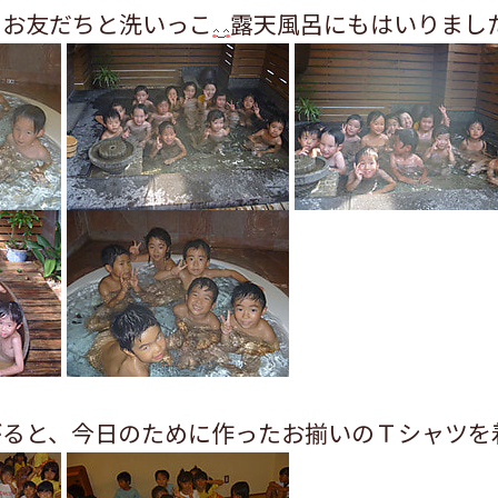
をお友だちと洗いっこ
露天風呂にもはいりまし
がると、今日のために作ったお揃いのＴシャツを