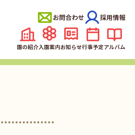
お問合わせ
採用情報
園の紹介
入園案内
お知らせ
行事予定
アルバム