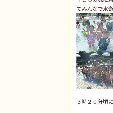
てみんなで水
３時２０分頃