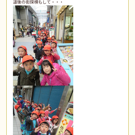
道後の街探検もして・・・