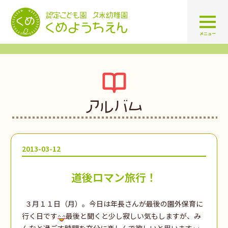
認定こども園 学校法人久米幼
メニュー
アルバム
2013-03-12
道後ロマン旅行！
３月１１日（月）。今日は年長さんが最後の園外保育に
行く日です
最後と聞くと少し寂しい気もしますが、み
んなと過ごす時間を充分に楽しんで欲しいと思います