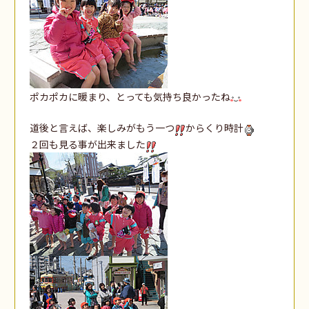
ポカポカに暖まり、とっても気持ち良かったね
道後と言えば、楽しみがもう一つ
からくり時計
２回も見る事が出来ました