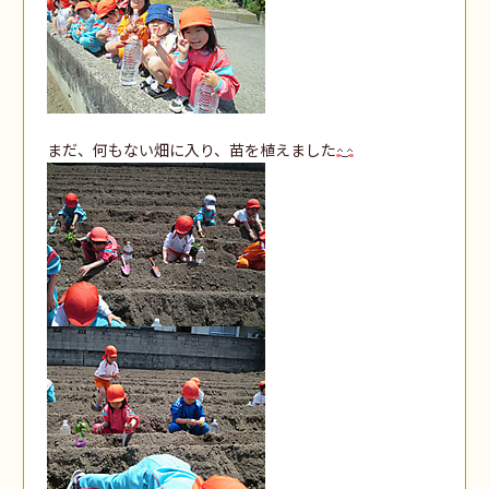
まだ、何もない畑に入り、苗を植えました