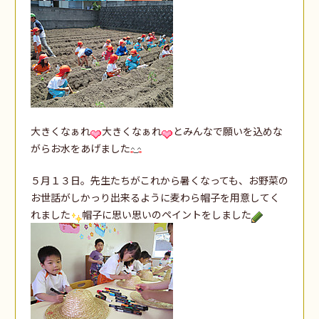
大きくなぁれ
大きくなぁれ
とみんなで願いを込めな
がらお水をあげました
５月１３日。先生たちがこれから暑くなっても、お野菜の
お世話がしかっり出来るように麦わら帽子を用意してく
れました
帽子に思い思いのペイントをしました