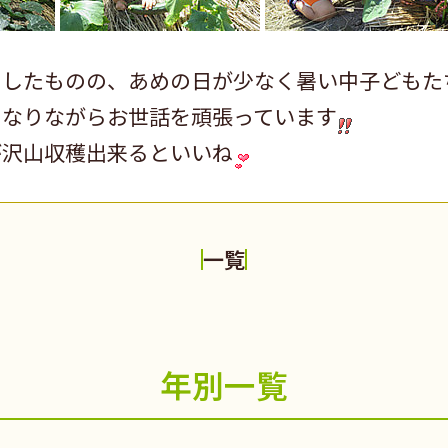
りしたものの、あめの日が少なく暑い中子どもた
になりながらお世話を頑張っています
が沢山収穫出来るといいね
一覧
年別一覧