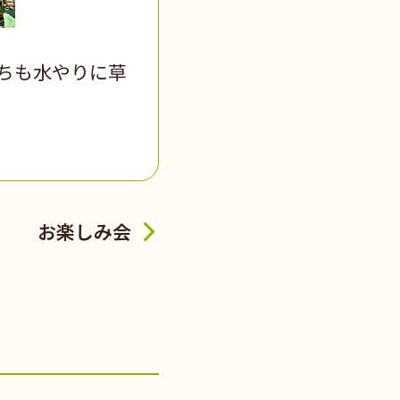
ちも水やりに草
お楽しみ会