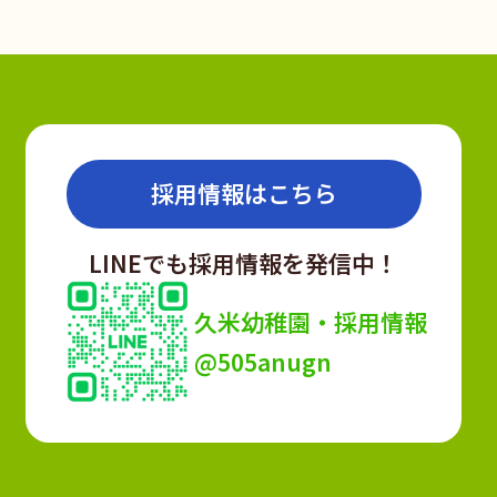
採用情報はこちら
LINEでも採用情報を発信中！
久米幼稚園・採用情報
@505anugn