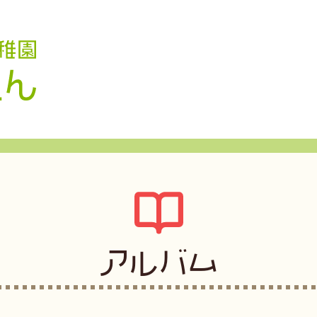
認定こども園 学校法人久米幼稚園
アルバム