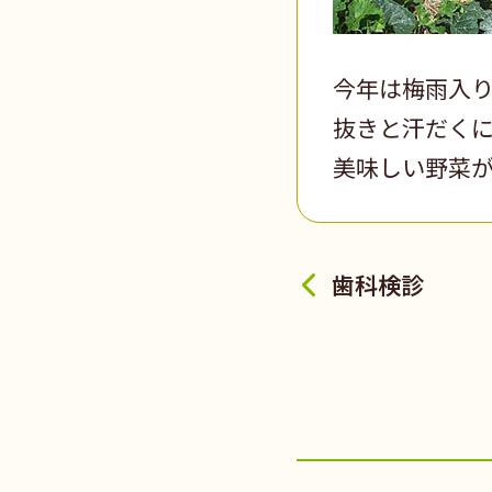
今年は梅雨入
抜きと汗だく
美味しい野菜
歯科検診