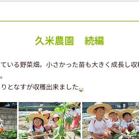
久米農園 続編
っている野菜畑。小さかった苗も大きく成長し収
。
うりとなすが収穫出来ました