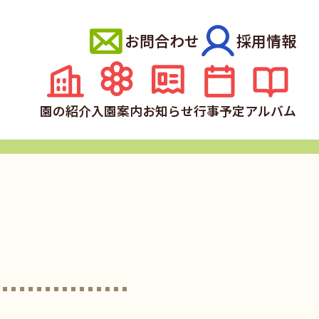
お問合わせ
採用情報
園の紹介
入園案内
お知らせ
行事予定
アルバム