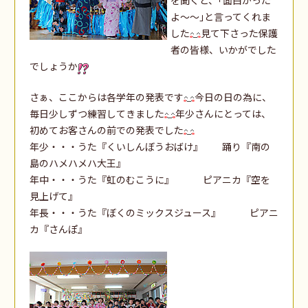
よ～～｣と言ってくれま
した
見て下さった保護
者の皆様、いかがでした
でしょうか
さぁ、ここからは各学年の発表です
今日の日の為に、
毎日少しずつ練習してきました
年少さんにとっては、
初めてお客さんの前での発表でした
年少・・・うた『くいしんぼうおばけ』 踊り『南の
島のハメハメハ大王』
年中・・・うた『虹のむこうに』 ピアニカ『空を
見上げて』
年長・・・うた『ぼくのミックスジュース』 ピアニ
カ『さんぽ』