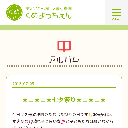
認定こども園 学校法人久米幼
メニュー
アルバム
2013-07-05
★☆★☆★七夕祭り★☆★☆★
今日は久米幼稚園のたなばた祭りの日です
お天気は大
丈夫かな
晴れると良いな
と子どもたちは願いながら
当日を迎えました