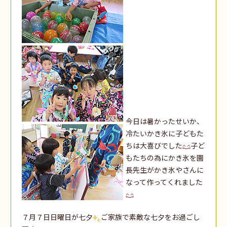
今日は暑かったせいか、
冷たいかき氷に子どもた
ちは大喜びでした
子ど
もたちの為にかき氷を園
長先生がかき氷やさんに
なって作ってくれました
７月７日日曜日が七夕
ご家族で素敵な七夕をお過ごし