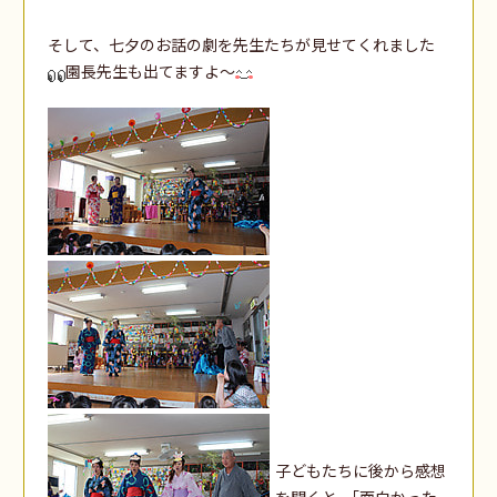
そして、七夕のお話の劇を先生たちが見せてくれました
園長先生も出てますよ～
子どもたちに後から感想
を聞くと、｢面白かった