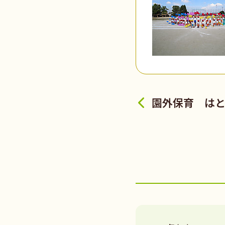
園外保育 は