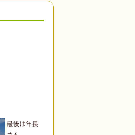
最後は年長
さん