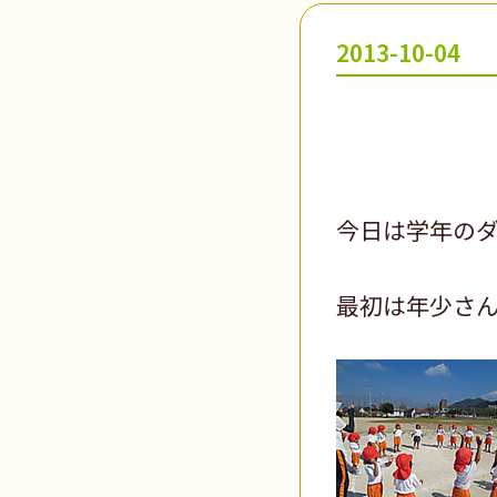
2013-10-04
今日は学年の
最初は年少さ