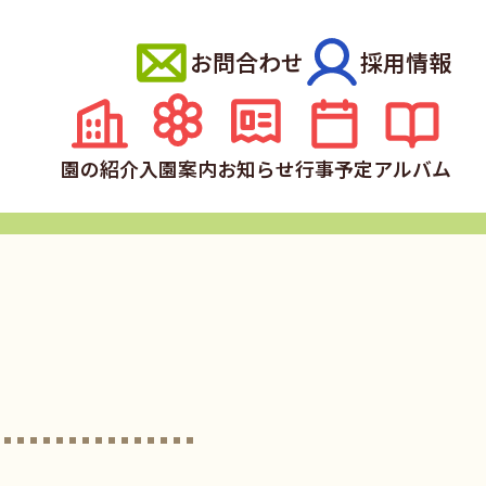
お問合わせ
採用情報
園の紹介
入園案内
お知らせ
行事予定
アルバム