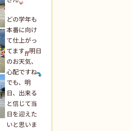
どの学年も
本番に向け
て仕上がっ
てます
明日
のお天気、
心配ですね
でも、明
日、出来る
と信じて当
日を迎えた
いと思いま