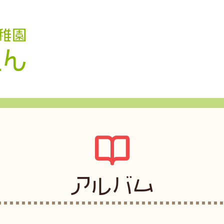
認定こども園 学校法人久米幼稚園
アルバム