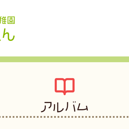
認定こども園 学校法人久米幼稚園
アルバム