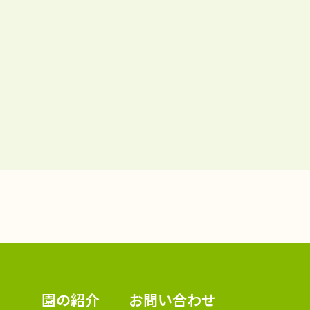
認定こども園 学校法人久米幼稚園
園の紹介
お問い合わせ