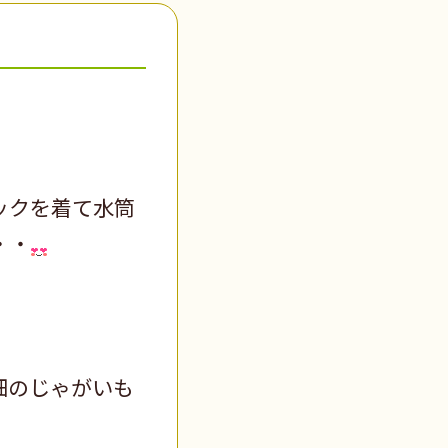
ックを着て水筒
・・
畑のじゃがいも