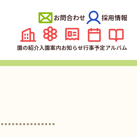
お問合わせ
採用情報
園の紹介
入園案内
お知らせ
行事予定
アルバム