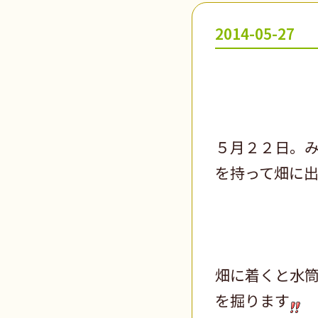
2014-05-27
５月２２日。
を持って畑に
畑に着くと水
を掘ります