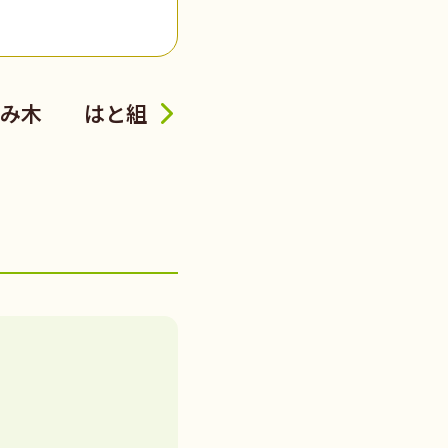
積み木 はと組