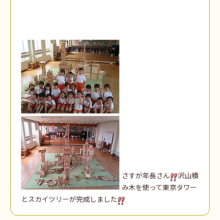
さすが年長さん
沢山積
み木を使って東京タワー
とスカイツリーが完成しました