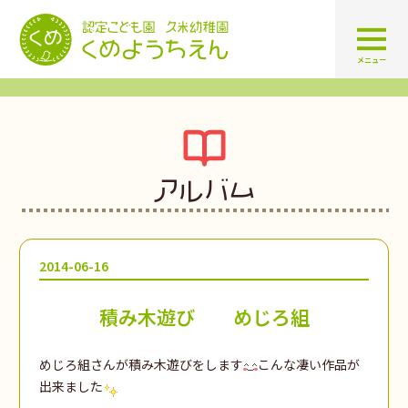
認定こども園 学校法人久米幼
メニュー
アルバム
2014-06-16
積み木遊び めじろ組
めじろ組さんが積み木遊びをします
こんな凄い作品が
出来ました