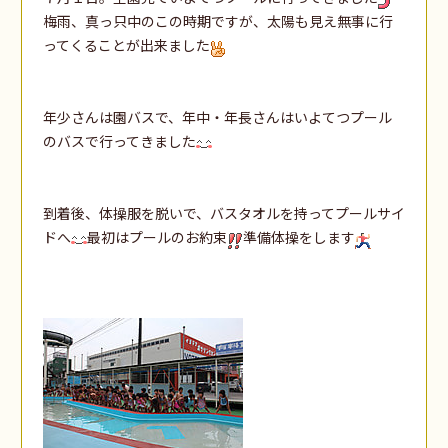
梅雨、真っ只中のこの時期ですが、太陽も見え無事に行
ってくることが出来ました
年少さんは園バスで、年中・年長さんはいよてつプール
のバスで行ってきました
到着後、体操服を脱いで、バスタオルを持ってプールサイ
ドへ
最初はプールのお約束
準備体操をします