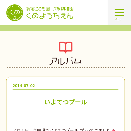
認定こども園 学校法人久米幼
メニュー
アルバム
2014-07-02
いよてつプール
７月１日。全園児でいよてつプールに行ってきました