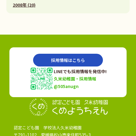
2008年 (20)
採用情報はこちら
LINEでも採用情報を発信中!
久米幼稚園・採用情報
@505anugn
認定こども園
認定こども園 学校法人久米幼稚園
〒791-1102 愛媛県松山市来住町535-3