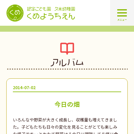
認定こども園 学校法人久米幼
メニュー
アルバム
2014-07-02
今日の畑
いろんなや野菜が大きく成長し、収穫量も増えてきまし
た。子どもたちも日々の変化を見ることがとても楽しみ
な様子です
とれたて野菜はその日に調理してお昼に食