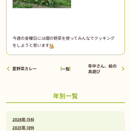
今週の金曜日には畑の野菜を使ってみんなでクッキング
をしようと思います
年中さん、絵の
夏野菜カレー
一覧
具遊び
年別一覧
2026年 (56)
2025年 (89)