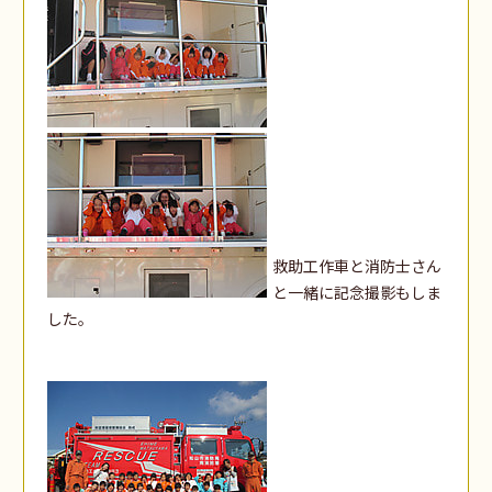
救助工作車と消防士さん
と一緒に記念撮影もしま
した。