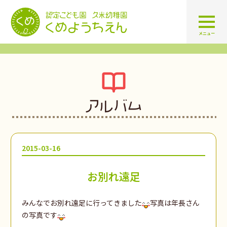
認定こども園 学校法人久米幼
メニュー
アルバム
2015-03-16
お別れ遠足
みんなでお別れ遠足に行ってきました
写真は年長さん
の写真です