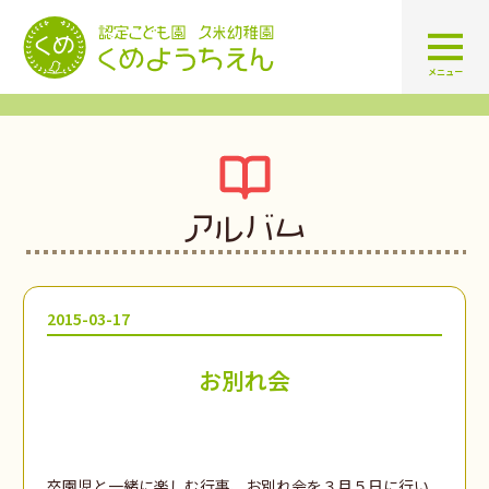
認定こども園 学校法人久米幼
メニュー
アルバム
2015-03-17
お別れ会
卒園児と一緒に楽しむ行事、お別れ会を３月５日に行い