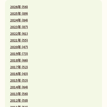
2026年 (56)
2025年 (89)
2024年 (84)
2023年 (87)
2022年 (61)
2021年 (55)
2020年 (47)
2019年 (73)
2018年 (66)
2017年 (52)
2016年 (43)
2015年 (53)
2014年 (64)
2013年 (56)
2012年 (58)
2011年 (53)