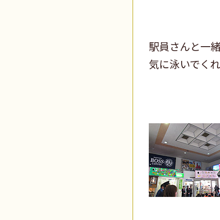
駅員さんと一
気に泳いでく