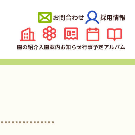
お問合わせ
採用情報
園の紹介
入園案内
お知らせ
行事予定
アルバム