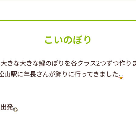
こいのぼり
大きな大きな鯉のぼりを各クラス2つずつ作り
松山駅に年長さんが飾りに行ってきました
て出発