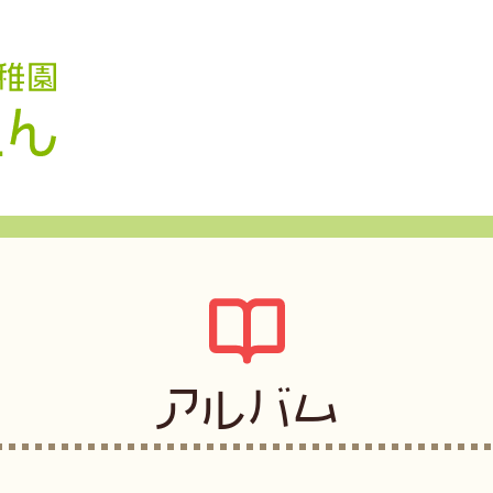
認定こども園 学校法人久米幼稚園
アルバム