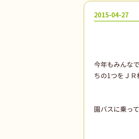
2015-04-27
今年もみんなで
ちの1つをＪＲ
園バスに乗っ