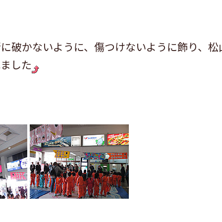
緒に破かないように、傷つけないように飾り、松
れました