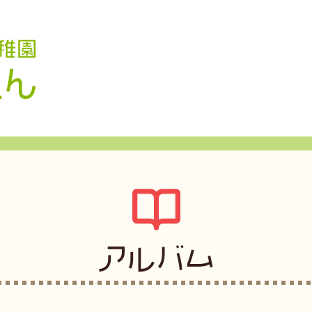
認定こども園 学校法人久米幼稚園
アルバム