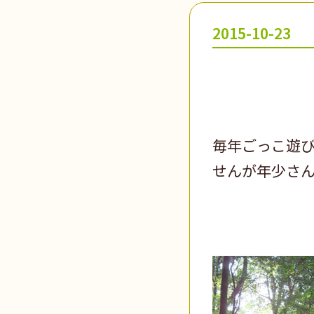
2015-10-23
毎年ごっこ遊
せんが年少さ