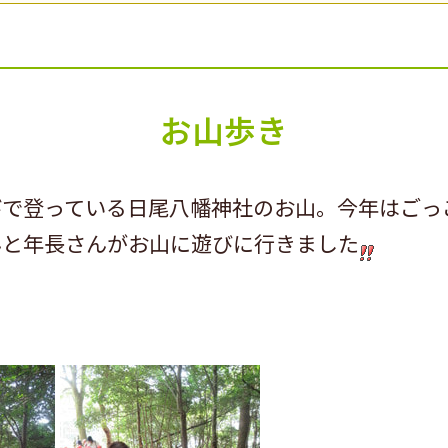
お山歩き
びで登っている日尾八幡神社のお山。今年はごっ
んと年長さんがお山に遊びに行きました