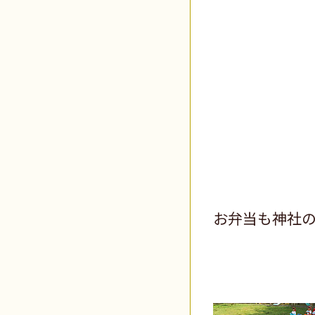
お弁当も神社