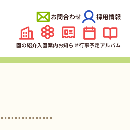
お問合わせ
採用情報
園の紹介
入園案内
お知らせ
行事予定
アルバム