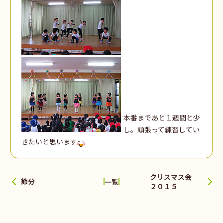
本番まであと１週間と少
し。頑張って練習してい
きたいと思います
クリスマス会
節分
一覧
２０１５