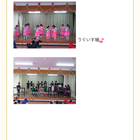
うぐいす組