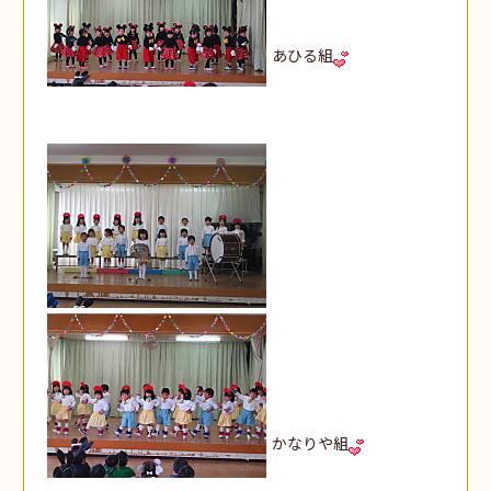
あひる組
かなりや組