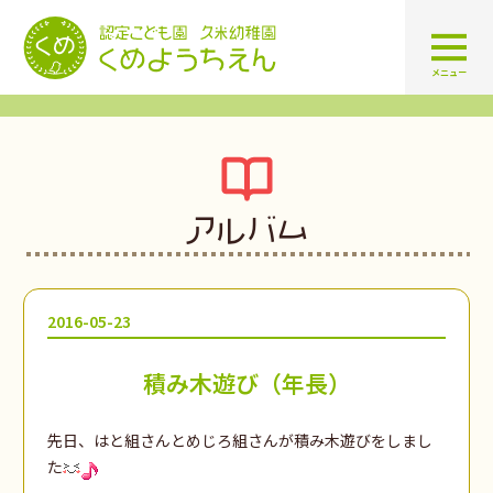
認定こども園 学校法人久米幼
メニュー
アルバム
2016-05-23
積み木遊び（年長）
先日、はと組さんとめじろ組さんが積み木遊びをしまし
た