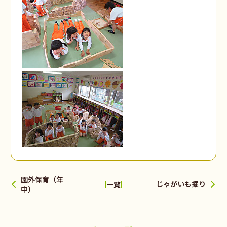
園外保育（年
じゃがいも掘り
一覧
中）