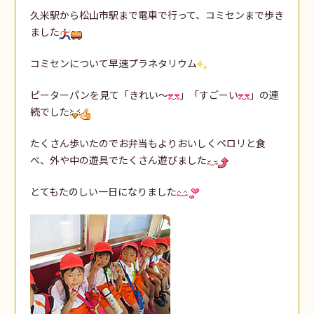
久米駅から松山市駅まで電車で行って、コミセンまで歩き
ました
コミセンについて早速プラネタリウム
ピーターパンを見て「きれい～
」「すごーい
」の連
続でした
たくさん歩いたのでお弁当もよりおいしくペロリと食
べ、外や中の遊具でたくさん遊びました
とてもたのしい一日になりました