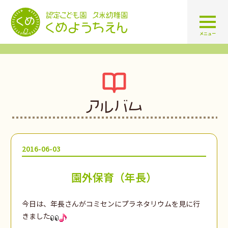
認定こども園 学校法人久米幼
メニュー
アルバム
2016-06-03
園外保育（年長）
今日は、年長さんがコミセンにプラネタリウムを見に行
きました