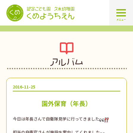
認定こども園 学校法人久米幼
メニュー
アルバム
2016-11-25
園外保育（年長）
今日は年長さんで自衛隊見学に行ってきました
担当の自衛官さんが施設を案内してくれました