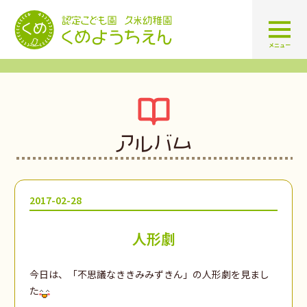
認定こども園 学校法人久米幼
メニュー
アルバム
2017-02-28
人形劇
今日は、「不思議なききみみずきん」の人形劇を見まし
た