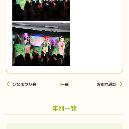
ひなまつり会
お別れ遠足
一覧
年別一覧