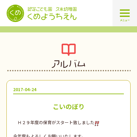
認定こども園 学校法人久米幼
メニュー
アルバム
2017-04-24
こいのぼり
Ｈ２９年度の保育がスタート致しました
今年度もよろしくお願いいたします。