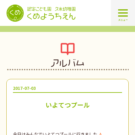
認定こども園 学校法人久米幼
メニュー
アルバム
2017-07-03
いよてつプール
今日はみんなでいよてつプールに行きました