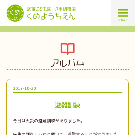
認定こども園 学校法人久米幼
メニュー
アルバム
2017-10-30
避難訓練
今日は火災の避難訓練がありました。
先生の話をしっかり聞いて、避難することができました