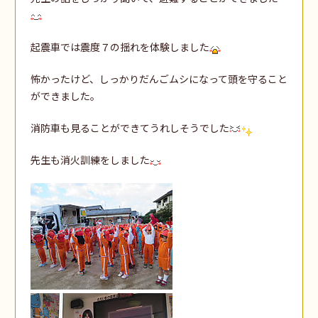
起震車では震度７の揺れを体験しました
怖かったけど、しっかりだんごムシになって頭を守ること
ができました。
消防車も見ることができてうれしそうでした
先生も消火訓練をしました