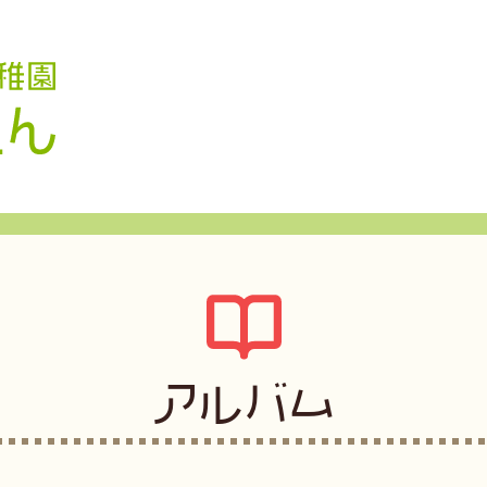
認定こども園 学校法人久米幼稚園
アルバム