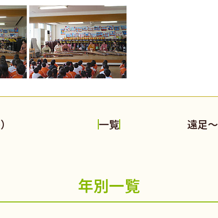
長）
遠足～
一覧
年別一覧