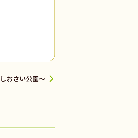
しおさい公園～