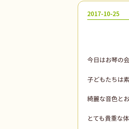
2017-10-25
今日はお琴の
子どもたちは
綺麗な音色と
とても貴重な