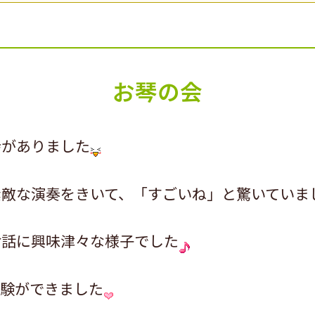
お琴の会
会がありました
素敵な演奏をきいて、「すごいね」と驚いていま
お話に興味津々な様子でした
体験ができました