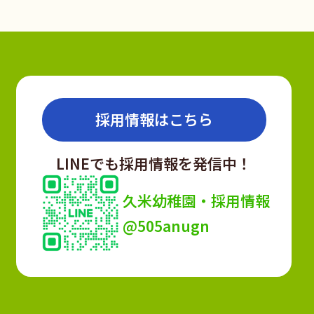
採用情報はこちら
LINEでも採用情報を発信中！
久米幼稚園・採用情報
@505anugn