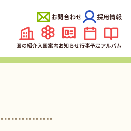
お問合わせ
採用情報
園の紹介
入園案内
お知らせ
行事予定
アルバム