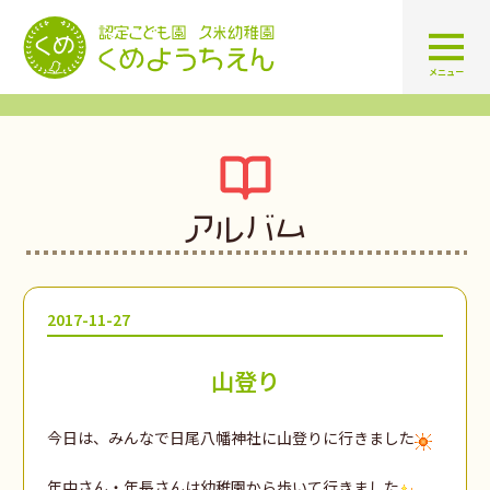
認定こども園 学校法人久米幼
メニュー
アルバム
2017-11-27
山登り
今日は、みんなで日尾八幡神社に山登りに行きました
年中さん・年長さんは幼稚園から歩いて行きました