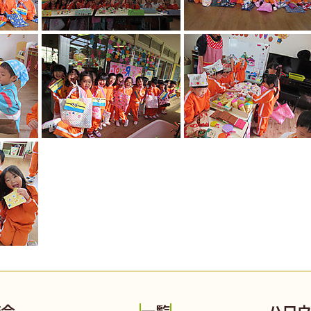
流会
ハロ
一覧