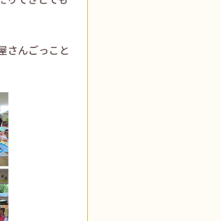
屋さんごっこと