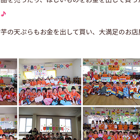
た
お芋の天ぷらもお金を出して買い、大満足のお店