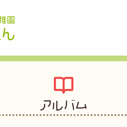
認定こども園 学校法人久米幼稚園
アルバム