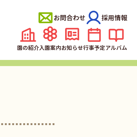
お問合わせ
採用情報
園の紹介
入園案内
お知らせ
行事予定
アルバム