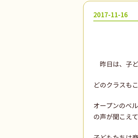
2017-11-16
昨日は、子ど
どのクラスも
オープンのベ
の声が聞こえ
子どもたちは