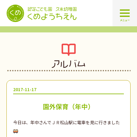
認定こども園 学校法人久米幼
メニュー
アルバム
2017-11-17
園外保育（年中）
今日は、年中さんでＪＲ松山駅に電車を見に行きました