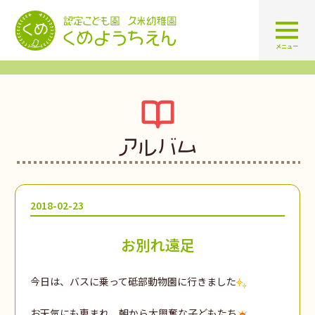
認定こども園 学校法人久米幼
メニュー
アルバム
2018-02-23
お別れ遠足
今日は、バスに乗って砥部動物園に行きました
お天気にも恵まれ、朝から大興奮な子どもたち