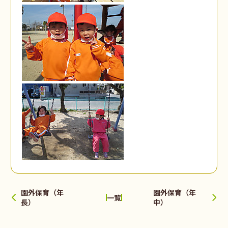
園外保育（年
園外保育（年
一覧
長）
中）