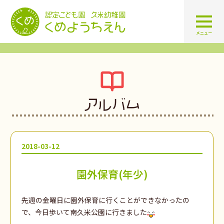
認定こども園 学校法人久米幼
メニュー
アルバム
2018-03-12
園外保育(年少)
先週の金曜日に園外保育に行くことができなかったの
で、今日歩いて南久米公園に行きました