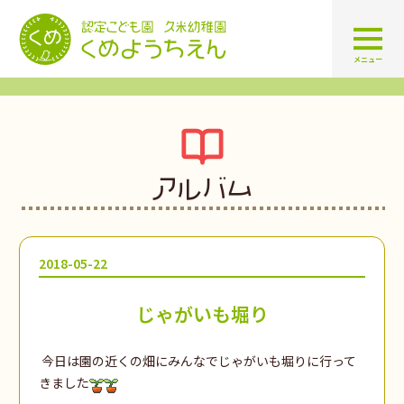
認定こども園 学校法人久米幼
メニュー
アルバム
2018-05-22
じゃがいも堀り
今日は園の近くの畑にみんなでじゃがいも堀りに行って
きました