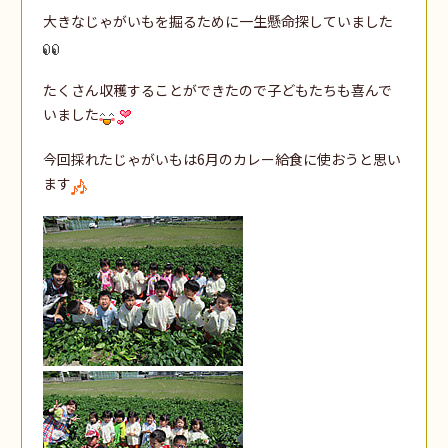
大きなじゃがいもを掘るために一生懸命探していました
たくさん収穫することができたので子どもたちも喜んで
いました
今回採れたじゃがいもは6月のカレー給食に使おうと思い
ます