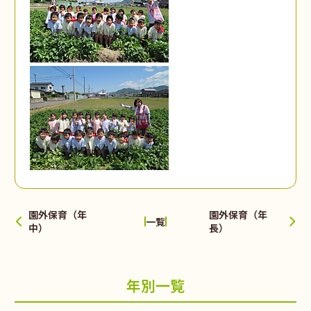
園外保育（年
園外保育（年
一覧
中）
長）
年別一覧