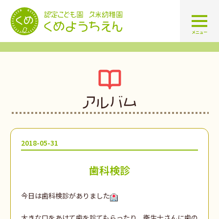
認定こども園 学校法人久米幼
メニュー
アルバム
2018-05-31
歯科検診
今日は歯科検診がありました
大きな口をあけて歯を診てもらったり、衛生士さんに歯の