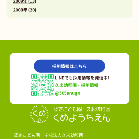
2009年 (13)
2008年 (20)
採用情報はこちら
LINEでも採用情報を発信中!
久米幼稚園・採用情報
@505anugn
認定こども園
認定こども園 学校法人久米幼稚園