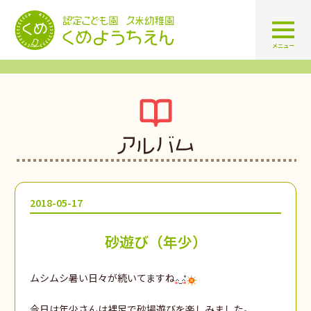
認定こども園 学校法人久米幼
メニュー
アルバム
2018-05-17
砂遊び（年少）
ムシムシ暑い日々が続いてますね
今日は年少さんは裸足で砂場遊びを楽しみました。