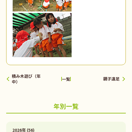
積み木遊び（年
親子遠足
一覧
中）
年別一覧
2026年 (56)