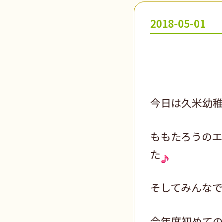
2018-05-01
今日は久米幼
ももたろうの
た
そしてみんな
今年度初めて