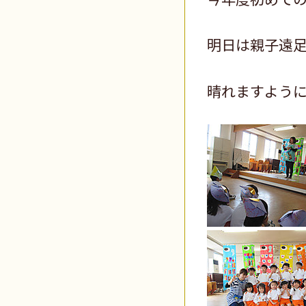
明日は親子遠
晴れますよう