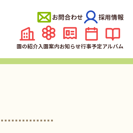
お問合わせ
採用情報
園の紹介
入園案内
お知らせ
行事予定
アルバム