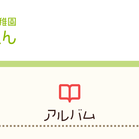
認定こども園 学校法人久米幼稚園
アルバム