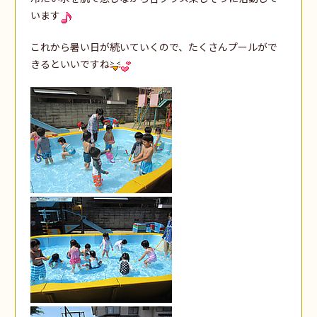
います
これから暑い日が続いていくので、たくさんプールがで
きるといいですね