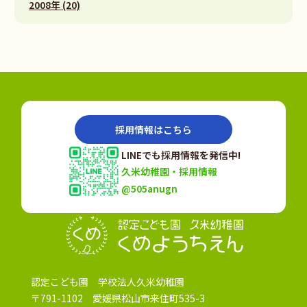
2008年 (20)
採用情報はこちら
LINEでも採用情報を発信中!
久米幼稚園・採用情報
@505anugn
認定こども園
認定こども園 学校法人久米幼稚園
〒791-1102 愛媛県松山市来住町535-3