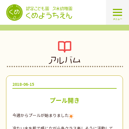
認定こども園 学校法人久米幼
メニュー
アルバム
2018-06-15
プール開き
今週からプールが始まりました
冷たい水を肌で感じながら各クラス楽しそうに活動して