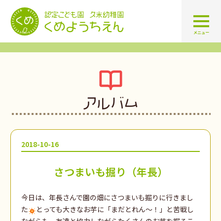
認定こども園 学校法人久米幼
メニュー
アルバム
2018-10-16
さつまいも掘り（年長）
今日は、年長さんで園の畑にさつまいも掘りに行きまし
た
とっても大きなお芋に「まだとれん～！」と苦戦し
ながらも、友達と協力しながらたくさんのお芋を掘るこ