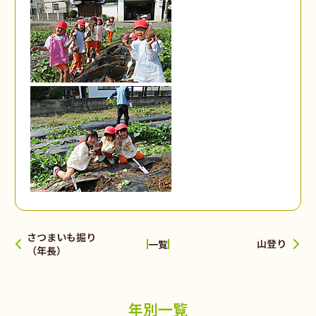
さつまいも掘り
山登り
一覧
（年長）
年別一覧