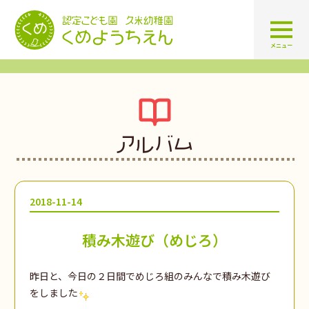
認定こども園 学校法人久米幼
メニュー
アルバム
2018-11-14
積み木遊び（めじろ）
昨日と、今日の２日間でめじろ組のみんなで積み木遊び
をしました