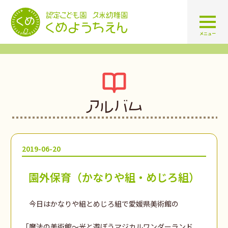
認定こども園 学校法人久米幼
メニュー
アルバム
2019-06-20
園外保育（かなりや組・めじろ組）
今日はかなりや組とめじろ組で愛媛県美術館の
「魔法の美術館～光と遊ぼうマジカルワンダーランド