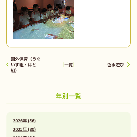
園外保育（うぐ
いす組・はと
色水遊び
一覧
組）
年別一覧
2026年 (56)
2025年 (89)