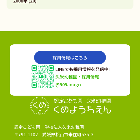
2008年 (20)
採用情報はこちら
LINEでも採用情報を発信中!
久米幼稚園・採用情報
@505anugn
認定こども園
認定こども園 学校法人久米幼稚園
〒791-1102 愛媛県松山市来住町535-3