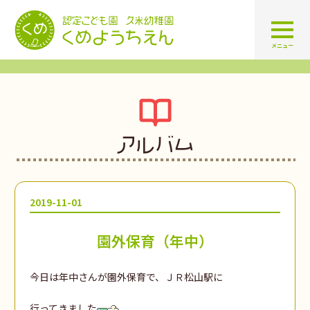
認定こども園 学校法人久米幼
メニュー
アルバム
2019-11-01
園外保育（年中）
今日は年中さんが園外保育で、ＪＲ松山駅に
行ってきました